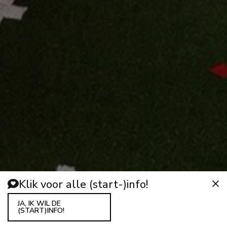
Klik voor alle (start-)info!
JA, IK WIL DE
(START)INFO!